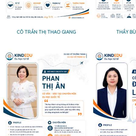
CÔ TRẦN THỊ THAO GIANG
THẦY BÙ