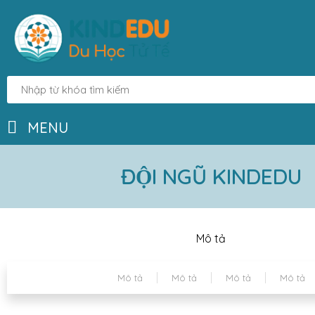
MENU
ĐỘI NGŨ KINDEDU
Mô tả
Mô tả
Mô tả
Mô tả
Mô tả