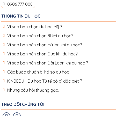
0906 777 008
THÔNG TIN DU HỌC
Vì sao bạn chọn du học Mỹ ?
Vì sao bạn nên chọn Bỉ khi du học?
Vì sao bạn nên chọn Hà lan khi du học?
Vì sao bạn nên chọn Đức khi du học?
Vì sao bạn nên chọn Đài Loan khi du học ?
Các bước chuẩn bị hồ sơ du học
KINDEDU - Du học Tử tế có gì đặc biệt ?
Những câu hỏi thường gặp.
THEO DÕI CHÚNG TÔI