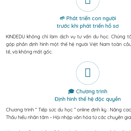
🌱 Phát triển con người
trước khi phát triển hồ sơ
KINDEDU không chỉ làm dịch vụ tư vấn du học. Chúng t
góp phần định hình một thế hệ người Việt Nam toàn cầu:
tế, và không mất gốc.
🎓 Chương trình
Định hình thế hệ độc quyền
Chương trình “ Tiếp sức du học ” online định kỳ : Nâng ca
Thấu hiểu nhân tâm – Hội nhập văn hóa từ các chuyên gia 