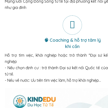
Mạng lưới Cộng Đồng Sống tử tế tại địa phương kết nối y
như gia đình
🧠 Coaching & hỗ trợ tâm lý
khi cần
Hỗ trợ tìm việc, khởi nghiệp hoặc trở thành "Đại sứ kết
nghiệp
- Nếu chọn định cư : trở thành Đại sứ kết nối Quốc tế c
tử tế.
- Nếu về nước: Ưu tiên tìm việc làm, hỗ trợ khởi nghiệp…