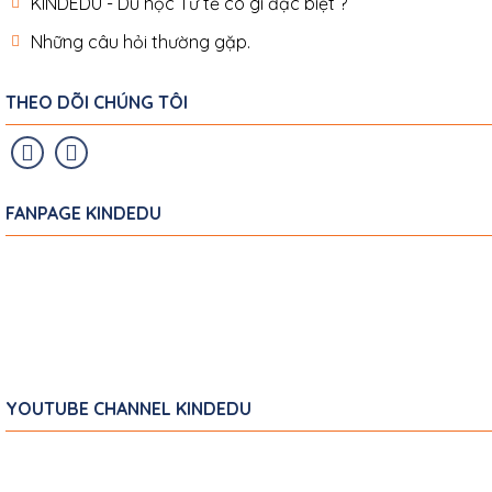
KINDEDU - Du học Tử tế có gì đặc biệt ?
Những câu hỏi thường gặp.
THEO DÕI CHÚNG TÔI
FANPAGE KINDEDU
YOUTUBE CHANNEL KINDEDU