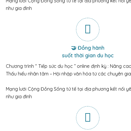
Mạng lưới Cộng Đồng Sống tử tế tại địa phương kết nối y
như gia đình
🤝 Đồng hành
suốt thời gian du học
Chương trình “ Tiếp sức du học ” online định kỳ : Nâng ca
Thấu hiểu nhân tâm – Hội nhập văn hóa từ các chuyên gia 
Mạng lưới Cộng Đồng Sống tử tế tại địa phương kết nối y
như gia đình