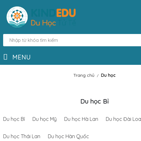
MENU
Trang chủ
Du học
/
Du học Bỉ
Du học Bỉ
Du học Mỹ
Du học Hà Lan
Du học Đài Lo
Du học Thái Lan
Du học Hàn Quốc