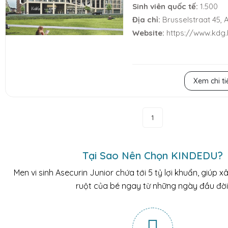
Sinh viên quốc tế:
1.500
Địa chỉ:
Brusselstraat 45, 
Website:
https://www.kdg
Xem chi ti
1
Tại Sao Nên Chọn KINDEDU?
Men vi sinh Asecurin Junior chứa tới 5 tỷ lợi khuẩn, giúp
ruột của bé ngay từ những ngày đầu đời