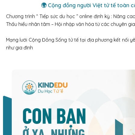
🌍 Cộng đồng người Việt tử tế toàn c
Chương trình “ Tiếp sức du học ” online định kỳ : Nâng ca
Thấu hiểu nhân tâm – Hội nhập văn hóa từ các chuyên gia 
Mạng lưới Cộng Đồng Sống tử tế tại địa phương kết nối y
như gia đình