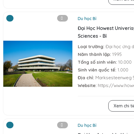
Du học Bỉ
Đại Học Howest Univeris
Sciences - Bỉ
Loại trường:
Đại học ứng 
Năm thành lập:
1995
Tổng số sinh viên:
10.000
Sinh viên quốc tế:
1.000
Địa chỉ:
Marksesteenweg 5
Website:
https://www.how
Xem chi ti
Du học Bỉ