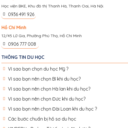
Học viện BKE, Khu đô thị Thanh Hà, Thanh Oai, Hà Nội.
0936 491 926
Hồ Chí Minh
12/45 Lữ Gia, Phường Phú Thọ, Hồ Chí Minh
0906 777 008
THÔNG TIN DU HỌC
Vì sao bạn chọn du học Mỹ ?
Vì sao bạn nên chọn Bỉ khi du học?
Vì sao bạn nên chọn Hà lan khi du học?
Vì sao bạn nên chọn Đức khi du học?
Vì sao bạn nên chọn Đài Loan khi du học ?
Các bước chuẩn bị hồ sơ du học