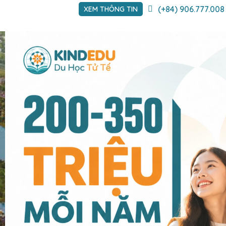
(+84) 906.777.008
XEM THÔNG TIN