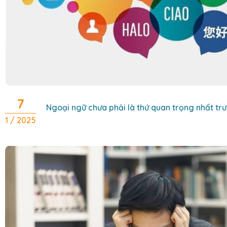
7
Ngoại ngữ chưa phải là thứ quan trọng nhất trư
1 / 2025