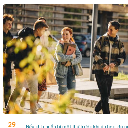
29
Nếu chỉ chuẩn bị một thứ trước khi du học, đó n