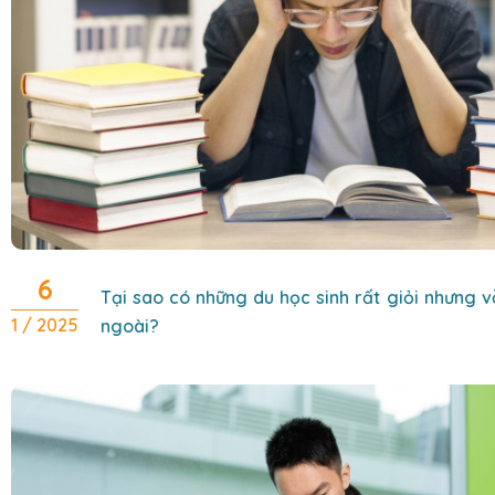
6
Tại sao có những du học sinh rất giỏi nhưng v
1 / 2025
ngoài?