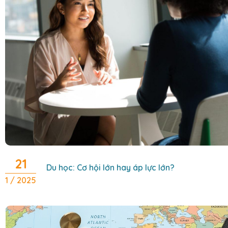
21
Du học: Cơ hội lớn hay áp lực lớn?
1 / 2025