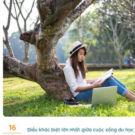
16
Điều khác biệt lớn nhất giữa cuộc sống du học