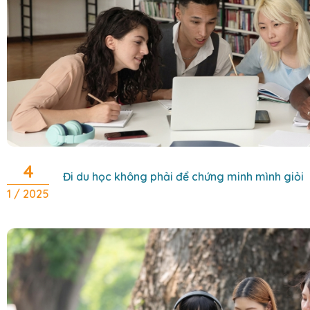
4
Đi du học không phải để chứng minh mình giỏi
1 / 2025