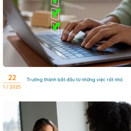
22
Trưởng thành bắt đầu từ những việc rất nhỏ
1 / 2025