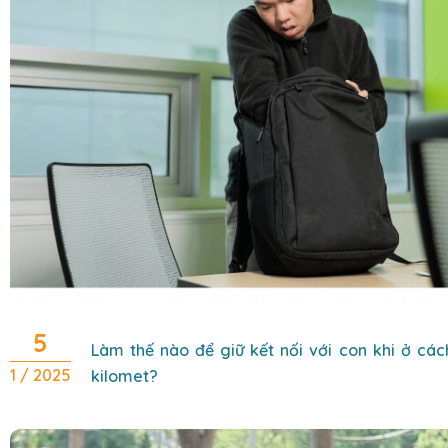
5
Làm thế nào để giữ kết nối với con khi ở cá
1 / 2025
kilomet?