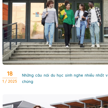
18
Những câu nói du học sinh nghe nhiều nhất v
1 / 2025
chúng