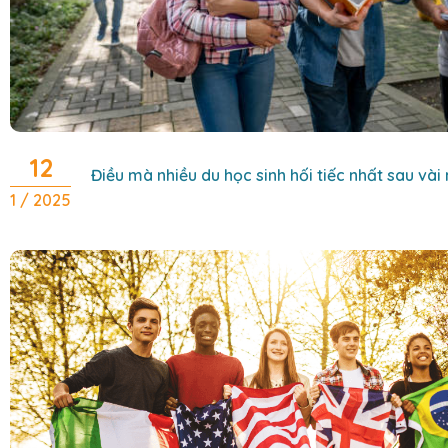
12
Điều mà nhiều du học sinh hối tiếc nhất sau và
1 / 2025