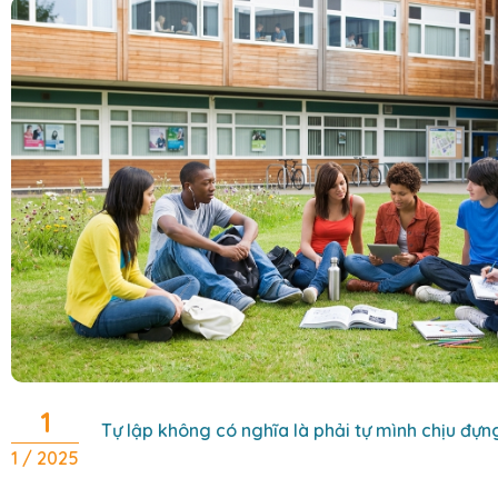
1
Tự lập không có nghĩa là phải tự mình chịu đựn
1 / 2025