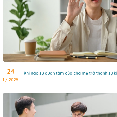
24
Khi nào sự quan tâm của cha mẹ trở thành sự 
1 / 2025