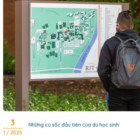
3
Những cú sốc đầu tiên của du học sinh
1 / 2025