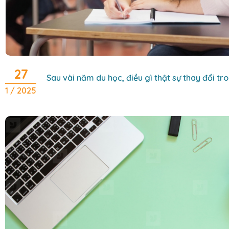
27
Sau vài năm du học, điều gì thật sự thay đổi tr
1 / 2025