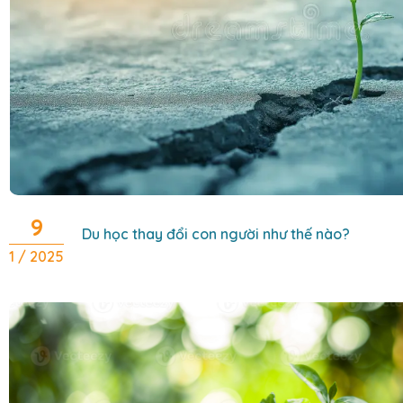
9
Du học thay đổi con người như thế nào?
1 / 2025