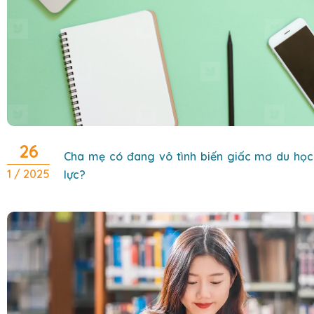
26
Cha mẹ có đang vô tình biến giấc mơ du học
1 / 2025
lực?