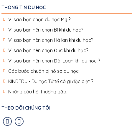
THÔNG TIN DU HỌC
Vì sao bạn chọn du học Mỹ ?
Vì sao bạn nên chọn Bỉ khi du học?
Vì sao bạn nên chọn Hà lan khi du học?
Vì sao bạn nên chọn Đức khi du học?
Vì sao bạn nên chọn Đài Loan khi du học ?
Các bước chuẩn bị hồ sơ du học
KINDEDU - Du học Tử tế có gì đặc biệt ?
Những câu hỏi thường gặp.
THEO DÕI CHÚNG TÔI