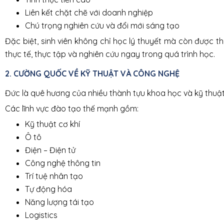
Liên kết chặt chẽ với doanh nghiệp
Chú trọng nghiên cứu và đổi mới sáng tạo
Đặc biệt, sinh viên không chỉ học lý thuyết mà còn được t
thực tế, thực tập và nghiên cứu ngay trong quá trình học.
2. CƯỜNG QUỐC VỀ KỸ THUẬT VÀ CÔNG NGHỆ
Đức là quê hương của nhiều thành tựu khoa học và kỹ thuật n
Các lĩnh vực đào tạo thế mạnh gồm:
Kỹ thuật cơ khí
Ô tô
Điện – Điện tử
Công nghệ thông tin
Trí tuệ nhân tạo
Tự động hóa
Năng lượng tái tạo
Logistics