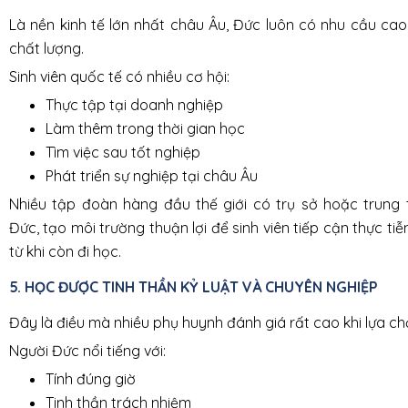
Là nền kinh tế lớn nhất châu Âu, Đức luôn có nhu cầu ca
chất lượng.
Sinh viên quốc tế có nhiều cơ hội:
Thực tập tại doanh nghiệp
Làm thêm trong thời gian học
Tìm việc sau tốt nghiệp
Phát triển sự nghiệp tại châu Âu
Nhiều tập đoàn hàng đầu thế giới có trụ sở hoặc trung 
Đức, tạo môi trường thuận lợi để sinh viên tiếp cận thực t
từ khi còn đi học.
5. HỌC ĐƯỢC TINH THẦN KỶ LUẬT VÀ CHUYÊN NGHIỆP
Đây là điều mà nhiều phụ huynh đánh giá rất cao khi lựa c
Người Đức nổi tiếng với:
Tính đúng giờ
Tinh thần trách nhiệm