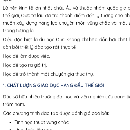
Là nền kinh tế lớn nhất châu Âu và thuộc nhóm quốc gia 
thế giới, Đức từ lâu đã trở thành điểm đến lý tưởng cho 
muốn xây dựng năng lực chuyên môn vững chắc và một s
trong tương lai.
Điều đặc biệt là du học Đức không chỉ hấp dẫn bởi chất 
còn bởi triết lý đào tạo rất thực tế:
Học để làm được việc.
Học để tạo ra giá trị.
Học để trở thành một chuyên gia thực thụ.
1. CHẤT LƯỢNG GIÁO DỤC HÀNG ĐẦU THẾ GIỚI
Đức sở hữu nhiều trường đại học và viện nghiên cứu danh ti
trăm năm.
Các chương trình đào tạo được đánh giá cao bởi:
Tính học thuật vững chắc
Tính thực tiễn cao