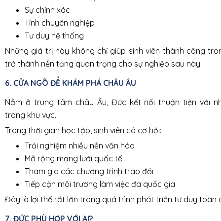
Sự chính xác
Tính chuyên nghiệp
Tư duy hệ thống
Những giá trị này không chỉ giúp sinh viên thành công t
trở thành nền tảng quan trọng cho sự nghiệp sau này.
6. CỬA NGÕ ĐỂ KHÁM PHÁ CHÂU ÂU
Nằm ở trung tâm châu Âu, Đức kết nối thuận tiện với n
trong khu vực.
Trong thời gian học tập, sinh viên có cơ hội:
Trải nghiệm nhiều nền văn hóa
Mở rộng mạng lưới quốc tế
Tham gia các chương trình trao đổi
Tiếp cận môi trường làm việc đa quốc gia
Đây là lợi thế rất lớn trong quá trình phát triển tư duy toàn 
7. ĐỨC PHÙ HỢP VỚI AI?