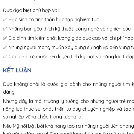
Đức đặc biệt phù hợp với:
✅
Học sinh có tinh thần học tập nghiêm túc
✅
Những bạn yêu thích kỹ thuật, công nghệ và nghiên cứu
✅
Gia đình tìm kiếm chất lượng giáo dục cao với chi phí hợp 
✅
Những người mong muốn xây dựng sự nghiệp bền vững tạ
✅
Các bạn trẻ muốn rèn luyện tính kỷ luật và năng lực tự lậ
KẾT LUẬN
Đức không phải là quốc gia dành cho những người tìm 
dàng.
Nhưng đây là môi trường lý tưởng cho những người trẻ 
năng lực thực sự, phát triển tư duy chuyên nghiệp và tạ
sự nghiệp vững chắc trong tương lai.
Nếu Mỹ nổi bật bởi khả năng tạo ra những người tiên phong,
khả năng đào tạo những người làm chủ chuyên môn và tạo 