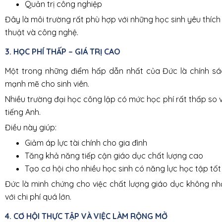
Quản trị công nghiệp
Đây là môi trường rất phù hợp với những học sinh yêu thích
thuật và công nghệ.
3. HỌC PHÍ THẤP – GIÁ TRỊ CAO
Một trong những điểm hấp dẫn nhất của Đức là chính sá
mạnh mẽ cho sinh viên.
Nhiều trường đại học công lập có mức học phí rất thấp so v
tiếng Anh.
Điều này giúp:
Giảm áp lực tài chính cho gia đình
Tăng khả năng tiếp cận giáo dục chất lượng cao
Tạo cơ hội cho nhiều học sinh có năng lực học tập tốt
Đức là minh chứng cho việc chất lượng giáo dục không nhấ
với chi phí quá lớn.
4. CƠ HỘI THỰC TẬP VÀ VIỆC LÀM RỘNG MỞ