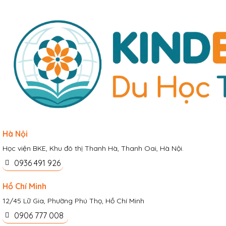
Hà Nội
Học viện BKE, Khu đô thị Thanh Hà, Thanh Oai, Hà Nội.
0936 491 926
Hồ Chí Minh
12/45 Lữ Gia, Phường Phú Thọ, Hồ Chí Minh
0906 777 008