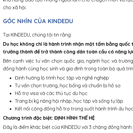
cho xã hội.
GÓC NHÌN CỦA KINDEDU
Tại KINDEDU, chúng tôi tin rằng:
Du học không chỉ là hành trình nhận một tấm bằng quốc t
trưởng thành để trở thành công dân toàn cầu có năng lực
Bên cạnh việc tư vấn chọn quốc gia, ngành học và trườn
đồng hành cùng học sinh và gia đình trong toàn bộ quá trìn
Định hướng lộ trình học tập và nghề nghiệp
Tư vấn chọn trường, học bổng và chuẩn bị hồ sơ
Hỗ trợ visa và các thủ tục du học
Trang bị kỹ năng hội nhập, học tập và sống tự lập
Kết nối cộng đồng hỗ trợ trong suốt hành trình du họ
Chương trình đặc biệt: ĐỊNH HÌNH THẾ HỆ
Đây là điểm khác biệt của KINDEDU với 3 chặng đồng hành: