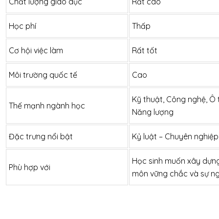
Chất lượng giáo dục
Rất cao
Học phí
Thấp
Cơ hội việc làm
Rất tốt
Môi trường quốc tế
Cao
Kỹ thuật, Công nghệ, Ô tô
Thế mạnh ngành học
Năng lượng
Đặc trưng nổi bật
Kỷ luật – Chuyên nghiệp
Học sinh muốn xây dựng
Phù hợp với
môn vững chắc và sự ng